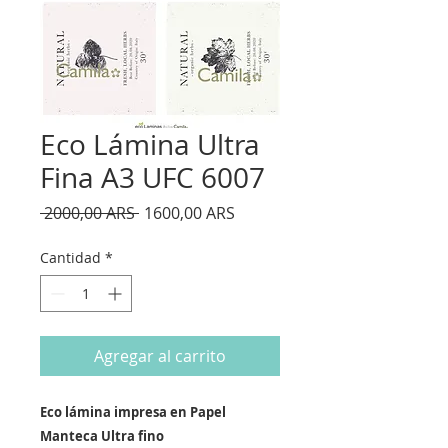
Eco Lámina Ultra
Fina A3 UFC 6007
Precio
Precio
 2000,00 ARS 
1600,00 ARS
de
oferta
Cantidad
*
Agregar al carrito
Eco lámina impresa en Papel
Manteca Ultra fino