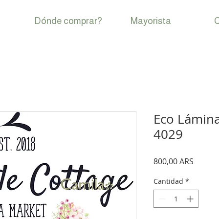
Dónde comprar?
Mayorista
C
Eco Lámina
4029
Precio
800,00 ARS
Cantidad
*