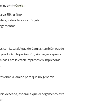
eca Ultra fino
ra, vidrio, latas, cartón,etc.
pegamentos:
es con Laca al Agua de Camila, también puede
ro producto de protección, sin riesgo a que se
láminas Camila están impresas en impresoras
.
a presionar la lámina para que no generen
ficie deseada, esperar a que el pegamento esté
ión.