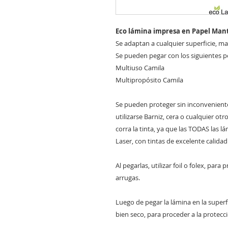
Eco lámina impresa en Papel Mant
Se adaptan a cualquier superficie, made
Se pueden pegar con los siguientes 
Multiuso Camila
Multipropósito Camila
Se pueden proteger sin inconvenient
utilizarse Barniz, cera o cualquier ot
corra la tinta, ya que las TODAS las 
Laser, con tintas de excelente calidad
Al pegarlas, utilizar foil o folex, par
arrugas.
Luego de pegar la lámina en la super
bien seco, para proceder a la protecc