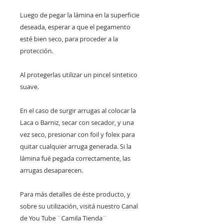
Luego de pegar la lámina en la superficie
deseada, esperar a que el pegamento
esté bien seco, para proceder a la
protección.
Al protegerlas utilizar un pincel sintetico
suave.
En el caso de surgir arrugas al colocar la
Laca o Barniz, secar con secador, y una
vez seco, presionar con foil y folex para
quitar cualquier arruga generada. Si la
lámina fué pegada correctamente, las
arrugas desaparecen.
Para más detalles de éste producto, y
sobre su utilización, visitá nuestro Canal
de You Tube ¨Camila Tienda¨