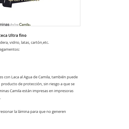
eca Ultra fino
ra, vidrio, latas, cartón,etc.
pegamentos:
es con Laca al Agua de Camila, también puede
ro producto de protección, sin riesgo a que se
láminas Camila están impresas en impresoras
.
a presionar la lámina para que no generen