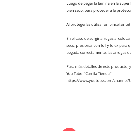
Luego de pegar la lámina en la super
bien seco, para proceder a la protecc
Al protegerlas utilizar un pincel sinte
En el caso de surgir arrugas al coloca
seco, presionar con foil y folex para 
pegada correctamente, las arrugas d
Para más detalles de éste producto, y 
You Tube ¨Camila Tienda¨
https://www.youtube.com/channel
CONTACTANOS