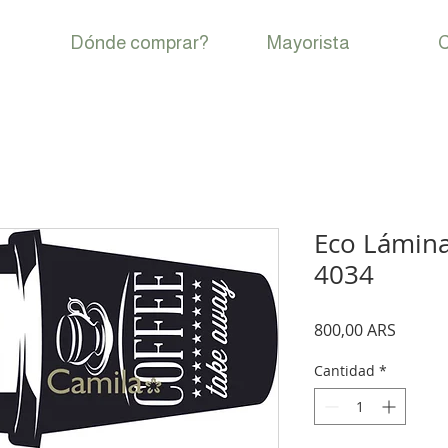
Dónde comprar?
Mayorista
C
Eco Lámina
4034
Precio
800,00 ARS
Cantidad
*