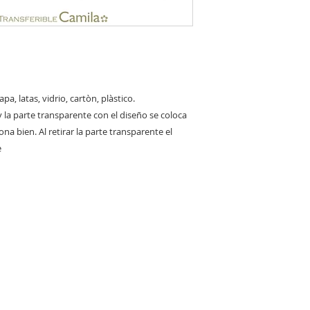
a, latas, vidrio, cartòn, plàstico.
 la parte transparente con el diseño se coloca
na bien. Al retirar la parte transparente el
e
RED