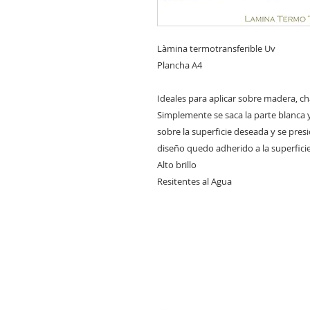
Làmina termotransferible Uv
Plancha A4
Ideales para aplicar sobre madera, chap
Simplemente se saca la parte blanca y
sobre la superficie deseada y se presio
diseño quedo adherido a la superfici
Alto brillo
Resitentes al Agua
CONTACTANOS