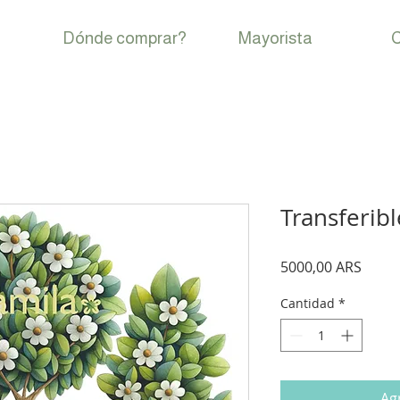
Dónde comprar?
Mayorista
C
Transferib
Preci
5000,00 ARS
Cantidad
*
Agr