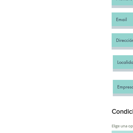
Condici
Elige una o