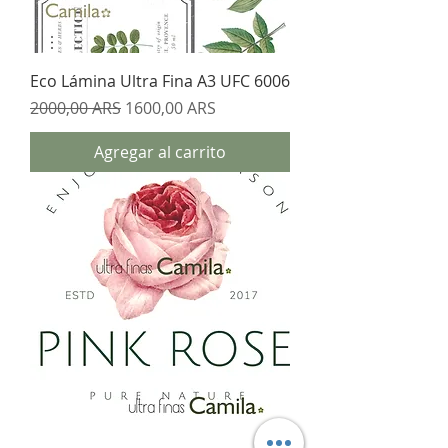
Eco Lámina Ultra Fina A3 UFC 6006
Precio
Precio de oferta
2000,00 ARS
1600,00 ARS
Agregar al carrito