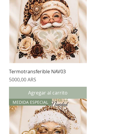
Termotransferible NAV03
Precio
5000,00 ARS
Agregar al carrito
MEDIDA ESPECIAL