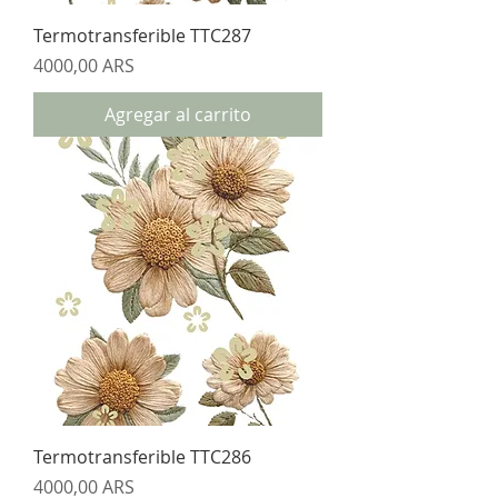
Termotransferible TTC287
Precio
4000,00 ARS
Agregar al carrito
Termotransferible TTC286
Precio
4000,00 ARS