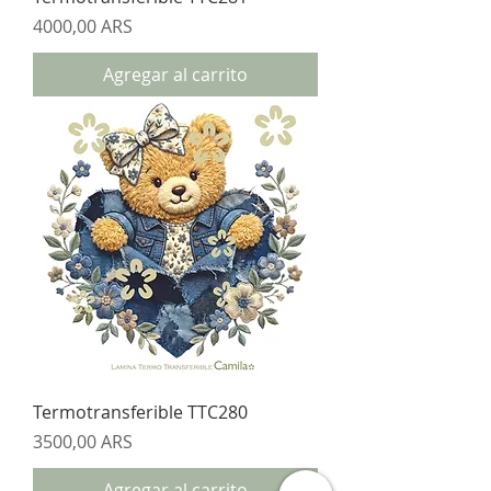
Precio
4000,00 ARS
Agregar al carrito
Termotransferible TTC280
Precio
3500,00 ARS
Agregar al carrito