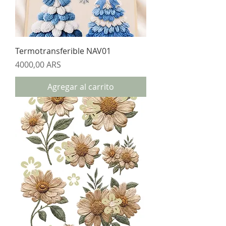
Termotransferible NAV01
Precio
4000,00 ARS
Agregar al carrito