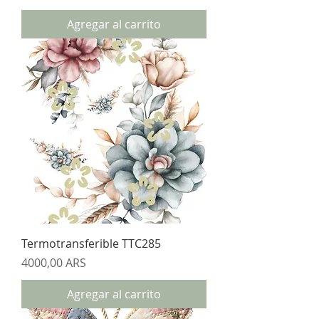
Agregar al carrito
Termotransferible TTC285
Precio
4000,00 ARS
Agregar al carrito