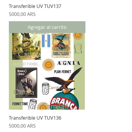
Transferible UV TUV137
Precio
5000,00 ARS
Agregar al carrito
Transferible UV TUV136
Precio
5000,00 ARS