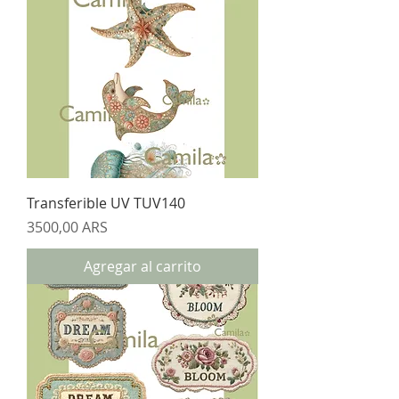
Transferible UV TUV140
Precio
3500,00 ARS
Agregar al carrito