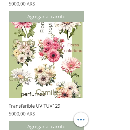
Precio
5000,00 ARS
Agregar al carrito
Transferible UV TUV129
Precio
5000,00 ARS
Agregar al carrito