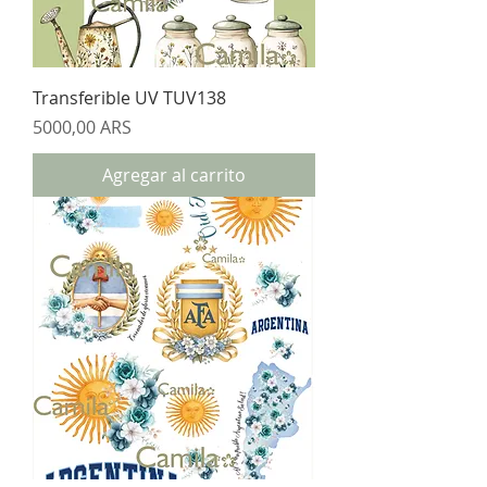
Transferible UV TUV138
Precio
5000,00 ARS
Agregar al carrito