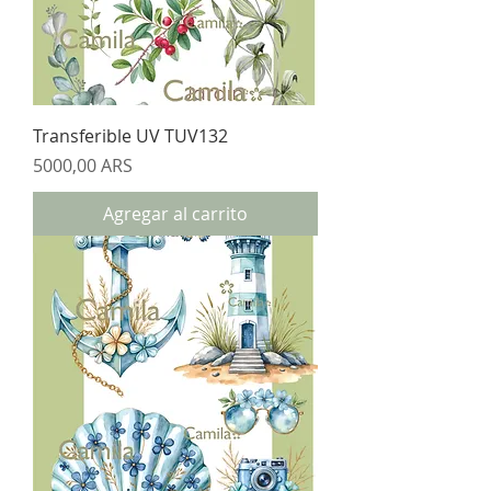
Transferible UV TUV132
Precio
5000,00 ARS
Agregar al carrito