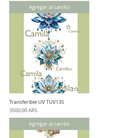
Agregar al carrito
Transferible UV TUV135
Precio
3500,00 ARS
Agregar al carrito