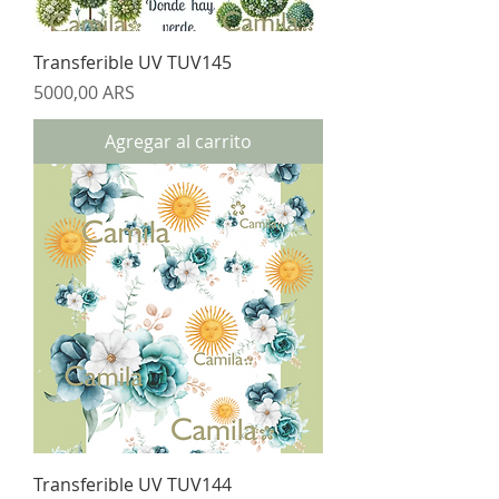
Transferible UV TUV145
Precio
5000,00 ARS
Agregar al carrito
Transferible UV TUV144