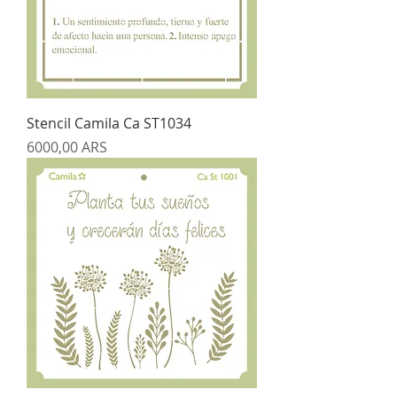
Stencil Camila Ca ST1034
Precio
6000,00 ARS