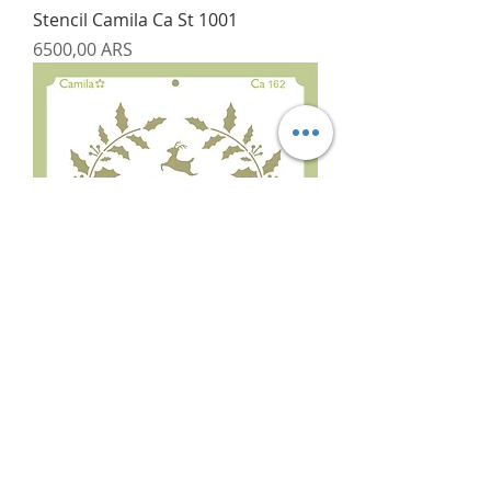
Stencil Camila Ca St 1001
Precio
6500,00 ARS
Stencil Camila Navidad Ca162
Precio
6000,00 ARS