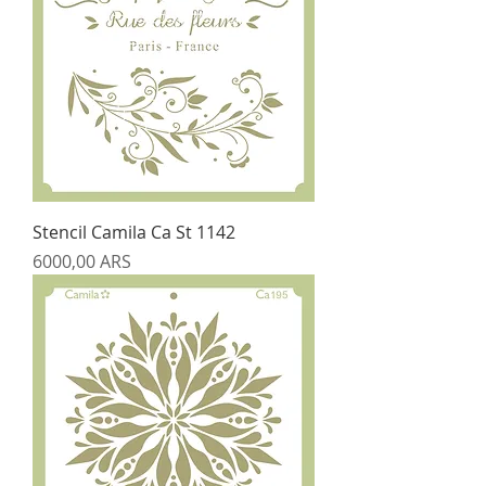
Stencil Camila Ca St 1142
Precio
6000,00 ARS