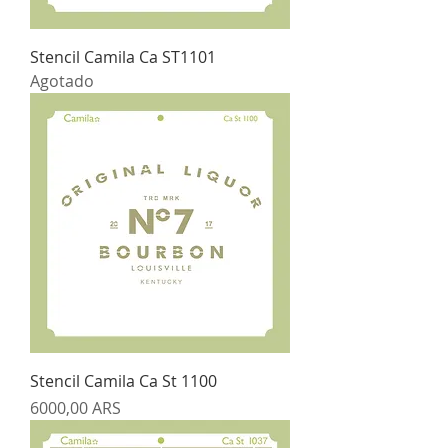
Stencil Camila Ca ST1101
Agotado
Stencil Camila Ca St 1100
Precio
6000,00 ARS