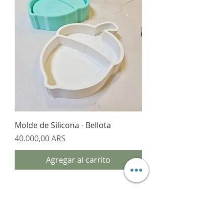
Molde de Silicona - Bellota
Precio
40.000,00 ARS
Agregar al carrito
CONTACTANOS