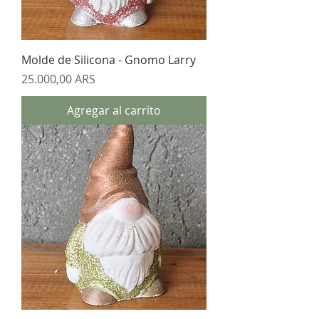
Molde de Silicona - Gnomo Larry
Precio
25.000,00 ARS
Agregar al carrito