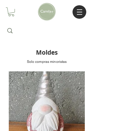
Moldes
Solo compras minoristas