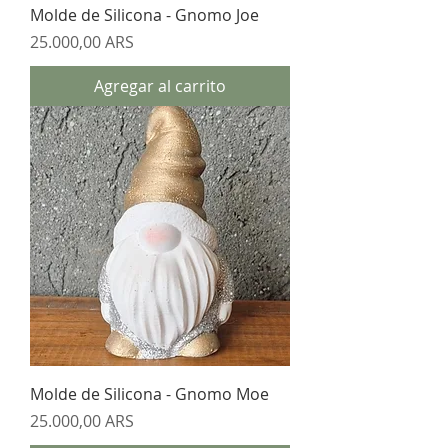
Molde de Silicona - Gnomo Joe
Precio
25.000,00 ARS
Agregar al carrito
Molde de Silicona - Gnomo Moe
Precio
25.000,00 ARS