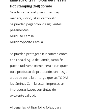
Manteca Ultra fino con detalles en
Hot Stamping (foil) dorado
Se adaptan a cualquier superficie,
madera, vidrio, latas, cartón,etc.
Se pueden pegar con los siguientes
pegamentos:
Multiuso Camila
Multipropósito Camila
Se pueden proteger sin inconvenientes
con Laca al Agua de Camila, también
puede utilizarse Barniz, cera o cualquier
otro producto de protección, sin riesgo
a que se corra la tinta, ya que las TODAS
las láminas Camila están impresas en
impresoras Laser, con tintas de
excelente calidad.
Al pegarlas, utilizar foil o folex, para