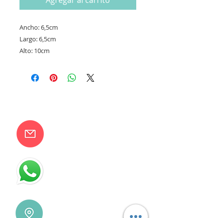
Agregar al carrito
Ancho: 6,5cm
Largo: 6,5cm
Alto: 10cm
CONTACTANOS
camilaventas@yahoo.com.ar
115832-1450
Villa Devoto - CABA - Buenos