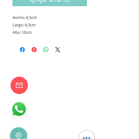
Agregar al carrito
Ancho: 6,5cm
Largo: 6,5cm
Alto: 10cm
CONTACTANOS
camilaventas@yahoo.com.ar
115832-1450
Villa Devoto - CABA - Buenos