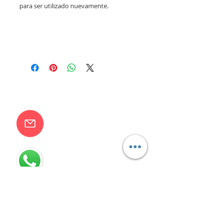
para ser utilizado nuevamente.
CONTACTANOS
camilaventas@yahoo.com.ar
115832-1450
Villa Devoto - CABA - Buenos
Aires