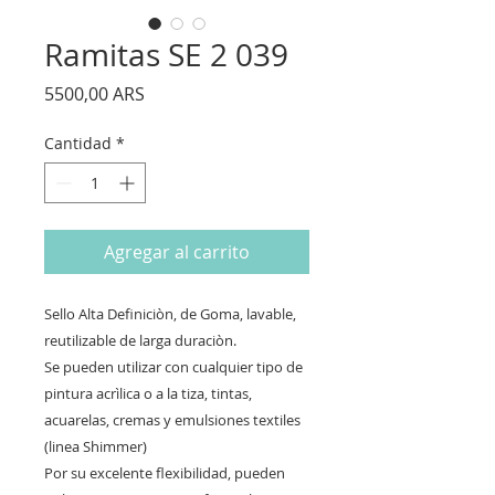
Ramitas SE 2 039
Precio
5500,00 ARS
Cantidad
*
Agregar al carrito
Sello Alta Definiciòn, de Goma, lavable,
reutilizable de larga duraciòn.
Se pueden utilizar con cualquier tipo de
pintura acrìlica o a la tiza, tintas,
acuarelas, cremas y emulsiones textiles
(linea Shimmer)
Por su excelente flexibilidad, pueden