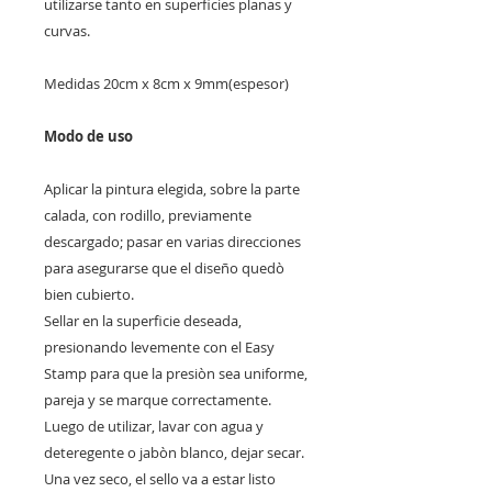
utilizarse tanto en superficies planas y
curvas.
Medidas 20cm x 8cm x 9mm(espesor)
Modo de uso
Aplicar la pintura elegida, sobre la parte
calada, con rodillo, previamente
descargado; pasar en varias direcciones
para asegurarse que el diseño quedò
bien cubierto.
Sellar en la superficie deseada,
presionando levemente con el Easy
Stamp para que la presiòn sea uniforme,
pareja y se marque correctamente.
Luego de utilizar, lavar con agua y
deteregente o jabòn blanco, dejar secar.
Una vez seco, el sello va a estar listo