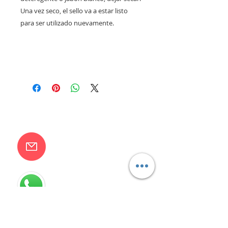
Una vez seco, el sello va a estar listo
para ser utilizado nuevamente.
CONTACTANOS
camilaventas@yahoo.com.ar
115832-1450
Villa Devoto - CABA - Buenos