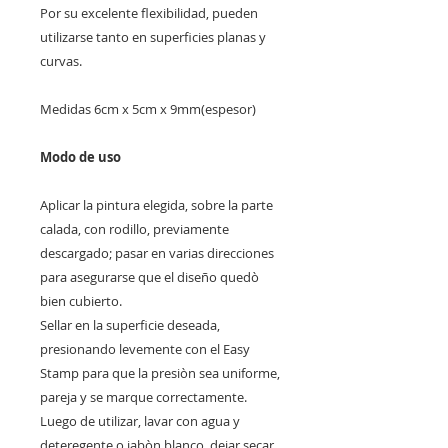
Por su excelente flexibilidad, pueden
utilizarse tanto en superficies planas y
curvas.
Medidas 6cm x 5cm x 9mm(espesor)
Modo de uso
Aplicar la pintura elegida, sobre la parte
calada, con rodillo, previamente
descargado; pasar en varias direcciones
para asegurarse que el diseño quedò
bien cubierto.
Sellar en la superficie deseada,
presionando levemente con el Easy
Stamp para que la presiòn sea uniforme,
pareja y se marque correctamente.
Luego de utilizar, lavar con agua y
deteregente o jabòn blanco, dejar secar.