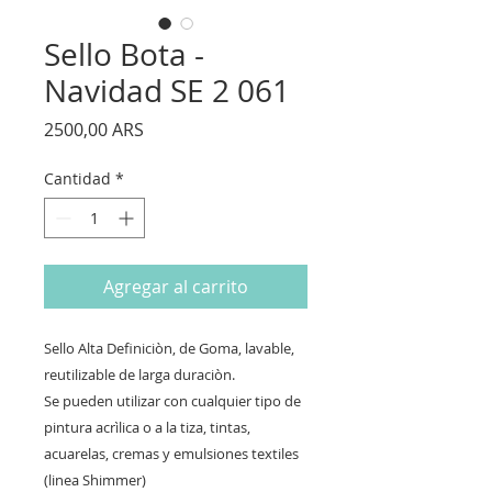
Sello Bota -
Navidad SE 2 061
Precio
2500,00 ARS
Cantidad
*
Agregar al carrito
Sello Alta Definiciòn, de Goma, lavable,
reutilizable de larga duraciòn.
Se pueden utilizar con cualquier tipo de
pintura acrìlica o a la tiza, tintas,
acuarelas, cremas y emulsiones textiles
(linea Shimmer)