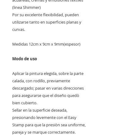
acuarelas, cremas y emulsiones textiles
(linea Shimmer)
Por su excelente flexibilidad, pueden
utilizarse tanto en superficies planas y
curvas.
Medidas 12cm x 9cm x 9mm(espesor)
Modo de uso
Aplicar la pintura elegida, sobre la parte
calada, con rodillo, previamente
descargado; pasar en varias direcciones
para asegurarse que el diseño quedò
bien cubierto.
Sellar en la superficie deseada,
presionando levemente con el Easy
Stamp para que la presiòn sea uniforme,
pareja y se marque correctamente.