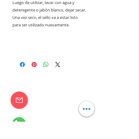
Luego de utilizar, lavar con agua y
deteregente o jabòn blanco, dejar secar.
Una vez seco, el sello va a estar listo
para ser utilizado nuevamente.
CONTACTANOS
camilaventas@yahoo.com.ar
115832-1450