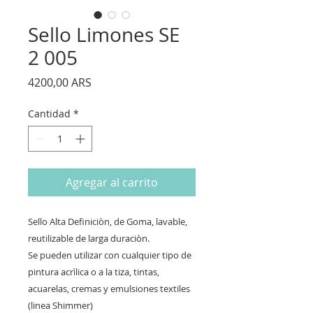
Sello Limones SE
2 005
Precio
4200,00 ARS
Cantidad
*
Agregar al carrito
Sello Alta Definiciòn, de Goma, lavable,
reutilizable de larga duraciòn.
Se pueden utilizar con cualquier tipo de
pintura acrìlica o a la tiza, tintas,
acuarelas, cremas y emulsiones textiles
(linea Shimmer)