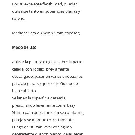
Por su excelente flexibilidad, pueden
utilizarse tanto en superficies planas y
curvas.
Medidas 9cm x 9,5cm x 9mm(espesor)
Modo de uso
Aplicar la pintura elegida, sobre la parte
calada, con rodillo, previamente
descargado; pasar en varias direcciones
para asegurarse que el diseño quedò
bien cubierto.
Sellar en la superficie deseada,
presionando levemente con el Easy
Stamp para que la presiòn sea uniforme,
pareja y se marque correctamente.
Luego de utilizar, lavar con agua y
deteregente o jabòn blanco, dejar secar.