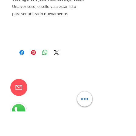
Una vez seco, el sello va a estar listo
para ser utilizado nuevamente.
CONTACTANOS
camilaventas@yahoo.com.ar
115832-1450
Villa Devoto - CABA - Buenos