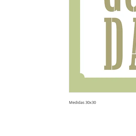
Medidas 30x30
CONTACTANOS