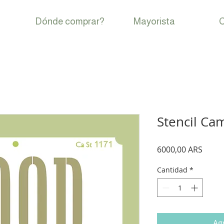
Dónde comprar?
Mayorista
C
Stencil Cam
Preci
6000,00 ARS
Cantidad
*
Agr