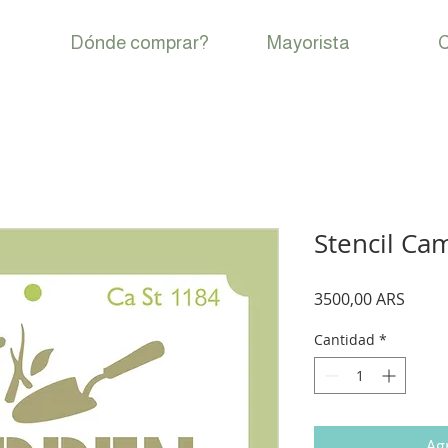
Dónde comprar?
Mayorista
C
Stencil Cam
Preci
3500,00 ARS
Cantidad
*
Agr