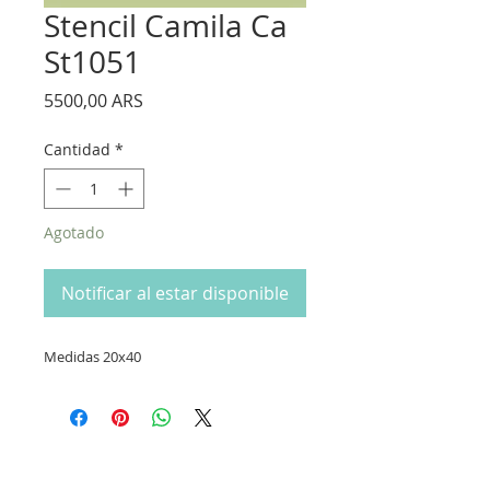
Stencil Camila Ca
St1051
Precio
5500,00 ARS
Cantidad
*
Agotado
Notificar al estar disponible
Medidas 20x40
CONTACTANOS