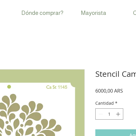
Dónde comprar?
Mayorista
C
Stencil Cam
Preci
6000,00 ARS
Cantidad
*
Agr