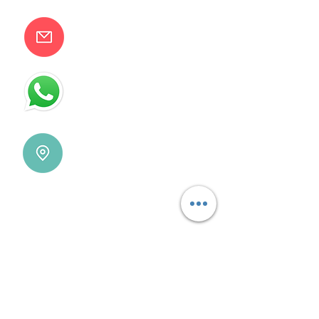
camilaventas@yahoo.com.ar
115832-1450
Villa Devoto - CABA - Buenos
Aires
REDES SOCIALES