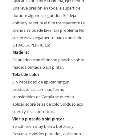
Aplicar calor sobre la lamina, ejerciendo
una leve presiòn en toda la superficie
durante algunos segundos. Se deja
enfriar y se retira el film transparente La
prenda se puede lavar sin problema No
se necesita pegamento para transferir
OTRAS SUPERFICIES:
Madera:
Se pueden transferir con plancha sobre
madera pintada o sin pintar.
Telas de color:
Sin necesidad de aplicar ningun
producto las Laminas Termo
transferibles de Camila se pueden
aplicar sobre telas de color, incluso eco
cuero y telas sinteticas.
Vidrio pintado o sin pintar
Se adhieren muy bien a botellas y
frascos de vidrios pintados, aplicando