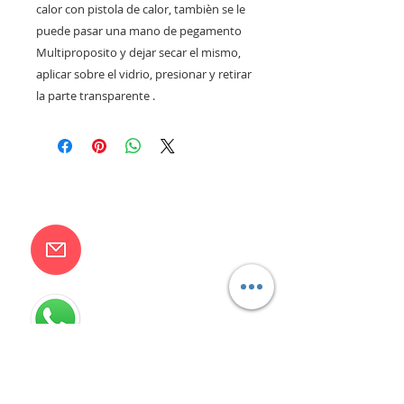
calor con pistola de calor, tambièn se le
puede pasar una mano de pegamento
Multiproposito y dejar secar el mismo,
aplicar sobre el vidrio, presionar y retirar
la parte transparente .
CONTACTANOS
camilaventas@yahoo.com.ar
115832-1450
Villa Devoto - CABA - Buenos