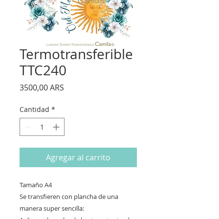
Termotransferible
TTC240
Precio
3500,00 ARS
Cantidad
*
Agregar al carrito
Tamaño A4
Se transfieren con plancha de una
manera super sencilla: