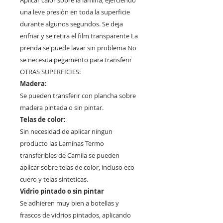
Aplicar calor sobre la lamina, ejerciendo
una leve presiòn en toda la superficie
durante algunos segundos. Se deja
enfriar y se retira el film transparente La
prenda se puede lavar sin problema No
se necesita pegamento para transferir
OTRAS SUPERFICIES:
Madera:
Se pueden transferir con plancha sobre
madera pintada o sin pintar.
Telas de color:
Sin necesidad de aplicar ningun
producto las Laminas Termo
transferibles de Camila se pueden
aplicar sobre telas de color, incluso eco
cuero y telas sinteticas.
Vidrio pintado o sin pintar
Se adhieren muy bien a botellas y
frascos de vidrios pintados, aplicando