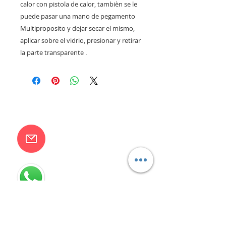
calor con pistola de calor, tambièn se le
puede pasar una mano de pegamento
Multiproposito y dejar secar el mismo,
aplicar sobre el vidrio, presionar y retirar
la parte transparente .
CONTACTANOS
camilaventas@yahoo.com.ar
115832-1450
Villa Devoto - CABA - Buenos