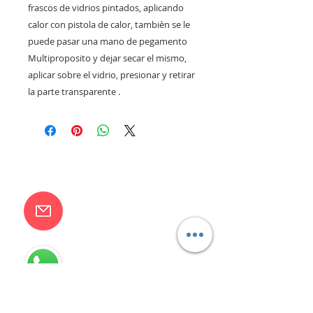
frascos de vidrios pintados, aplicando
calor con pistola de calor, tambièn se le
puede pasar una mano de pegamento
Multiproposito y dejar secar el mismo,
aplicar sobre el vidrio, presionar y retirar
la parte transparente .
CONTACTANOS
camilaventas@yahoo.com.ar
115832-1450