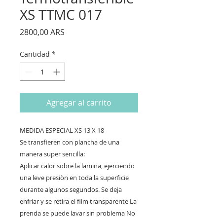
XS TTMC 017
Precio
2800,00 ARS
Cantidad
*
Agregar al carrito
MEDIDA ESPECIAL XS 13 X 18
Se transfieren con plancha de una
manera super sencilla:
Aplicar calor sobre la lamina, ejerciendo
una leve presiòn en toda la superficie
durante algunos segundos. Se deja
enfriar y se retira el film transparente La
prenda se puede lavar sin problema No