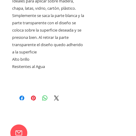
Ideales para aplicar sobre madera,
chapa, latas, vidrio, cartòn, plàstico.
Simplemente se saca la parte blanca y la
parte transparente con el diseño se
coloca sobre la superficie deseada y se
presiona bien. Al retirar la parte
transparente el diseño quedo adherido
a la superficie
Alto brillo
Resitentes al Agua
CONTACTANOS
camilaventas@yahoo.com.ar