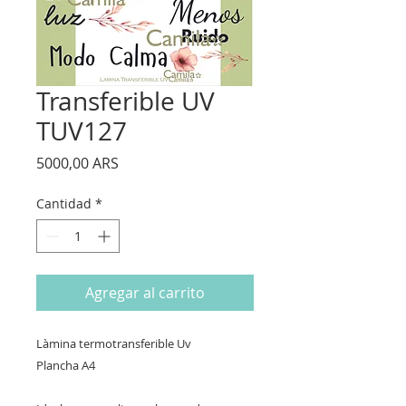
Transferible UV
TUV127
Precio
5000,00 ARS
Cantidad
*
Agregar al carrito
Làmina termotransferible Uv
Plancha A4