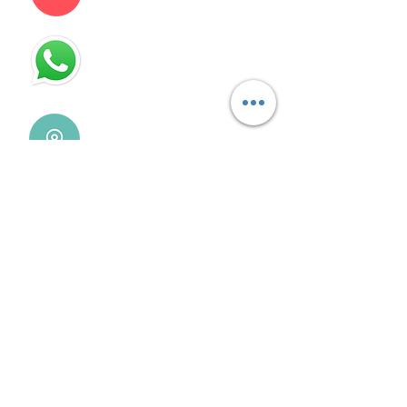
115832-1450
Villa Devoto - CABA - Buenos
Aires
REDES SOCIALES