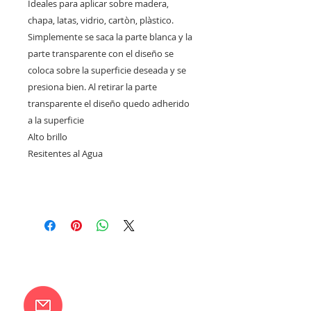
Ideales para aplicar sobre madera,
chapa, latas, vidrio, cartòn, plàstico.
Simplemente se saca la parte blanca y la
parte transparente con el diseño se
coloca sobre la superficie deseada y se
presiona bien. Al retirar la parte
transparente el diseño quedo adherido
a la superficie
Alto brillo
Resitentes al Agua
CONTACTANOS
camilaventas@yahoo.com.ar