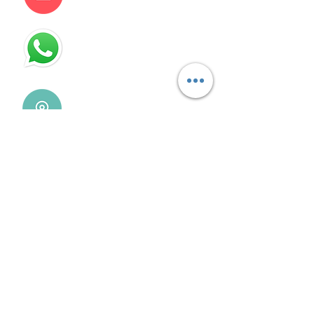
115832-1450
Villa Devoto - CABA - Buenos
Aires
REDES SOCIALES