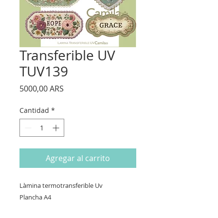
Transferible UV
TUV139
Precio
5000,00 ARS
Cantidad
*
Agregar al carrito
Làmina termotransferible Uv
Plancha A4