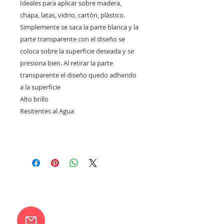
Ideales para aplicar sobre madera,
chapa, latas, vidrio, cartòn, plàstico.
Simplemente se saca la parte blanca y la
parte transparente con el diseño se
coloca sobre la superficie deseada y se
presiona bien. Al retirar la parte
transparente el diseño quedo adherido
a la superficie
Alto brillo
Resitentes al Agua
CONTACTANOS
camilaventas@yahoo.com.ar