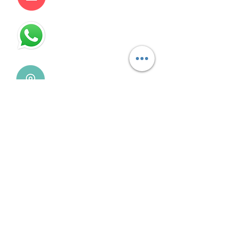
115832-1450
Villa Devoto - CABA - Buenos
Aires
REDES SOCIALES