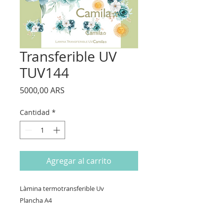
Transferible UV
TUV144
Precio
5000,00 ARS
Cantidad
*
Agregar al carrito
Làmina termotransferible Uv
Plancha A4