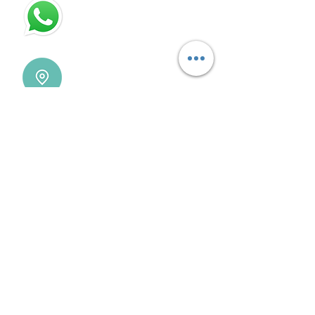
115832-1450
Villa Devoto - CABA - Buenos
Aires
REDES SOCIALES