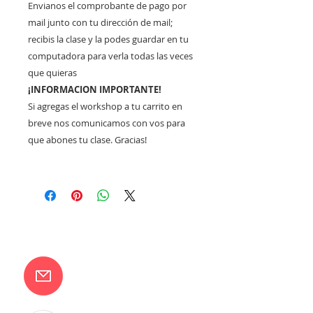
Envianos el comprobante de pago por
mail junto con tu dirección de mail;
recibis la clase y la podes guardar en tu
computadora para verla todas las veces
que quieras
¡INFORMACION IMPORTANTE!
Si agregas el workshop a tu carrito en
breve nos comunicamos con vos para
que abones tu clase. Gracias!
CONTACTANOS
camilaventas@yahoo.com.ar